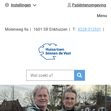
Instellingen
Patiëntenomgeving
Hoofdm
Menu
Tel:
Molenweg
9a
1601 SR
Enkhuizen
0228-312531
Zoeken